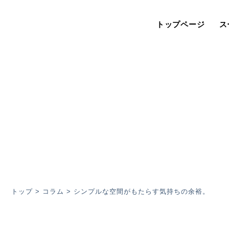
トップページ
ス
トップ
>
コラム
>
シンプルな空間がもたらす気持ちの余裕。