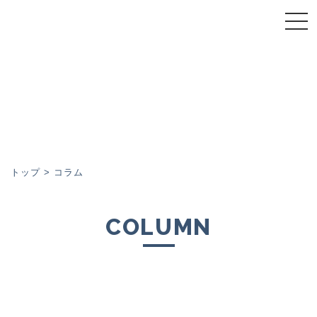
トップページ
スーパーウォール会について
スーパーウォール工法
施工事例
トップ
>
コラム
イベント
COLUMN
コラム