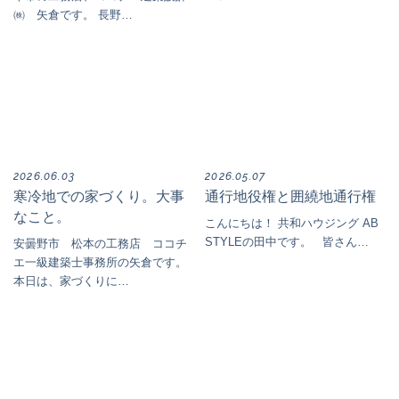
㈱ 矢倉です。 長野…
2026.06.03
2026.05.07
寒冷地での家づくり。大事
通行地役権と囲繞地通行権
なこと。
こんにちは！ 共和ハウジング AB
STYLEの田中です。 皆さん…
安曇野市 松本の工務店 ココチ
エ一級建築士事務所の矢倉です。
本日は、家づくりに…