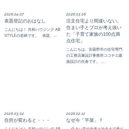
2026.04.07
2026.03.06
表題登記のおはなし
注文住宅より間違いない。
住まい手とプロが考え抜い
こんにちは！ 共和ハウジング AB
た「子育て家族の100点満
STYLEの若林です。 表題、…
点住宅」
こんにちは、安曇野市の住宅専門
の工務店兼設計事務所ココチエ建
築設計の矢倉です。 …
2026.03.02
2026.02.12
住所が変わると・・・
なぜ今「平屋」？
こんにちは！ 共和ハウジング AB
― 住まい手の未来と社会まで考え