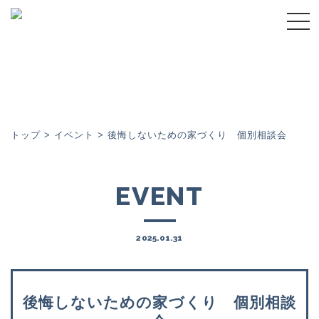
トップページ
スーパーウォール会について
スーパーウォール工法
トップ
>
イベント
>
後悔しないための家づくり 個別相談会
施工事例
EVENT
イベント
2025.01.31
コラム
後悔しないための家づくり 個別相談