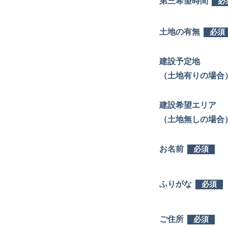
第三希望時間
必
土地の有無
必須
建設予定地
（土地有りの場合
建設希望エリア
（土地無しの場合
お名前
必須
ふりがな
必須
ご住所
必須