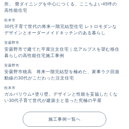
所。 畳ダイニングを中心につくる、ここちよい49坪の
高性能住宅
松本市
30代子育て世代の将来一階完結型住宅 レトロモダンな
デザインとオーダーメイドキッチンのある暮らし
安曇野市
安曇野市で建てた平屋注文住宅｜北アルプスを望む移住
暮らしの高性能住宅施工事例
安曇野市
安曇野市穂高 将来一階完結型を極めた、家事ラク回遊
動線の30代がこだわった注文住宅
松本市
ガルバリウム×塗り壁。デザインと性能を妥協したくな
い30代子育て世代が建築士と造った究極の平屋
施工事例一覧へ