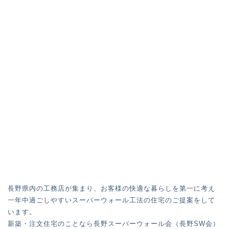
長野県内の工務店が集まり、お客様の快適な暮らしを第一に考え
一年中過ごしやすいスーパーウォール工法の住宅のご提案をして
います。
新築・注文住宅のことなら長野スーパーウォール会（長野SW会）