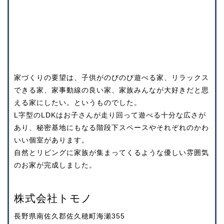
家づくりの要望は、子供がのびのび遊べる家、リラックス
できる家、家事動線の良い家、家族みんなが大好きだと思
える家にしたい。というものでした。
L字型のLDKはお子さんが走り回って遊べる十分な広さが
あり、秘密基地にもなる階段下スペースやそれぞれのかわ
いい個室があります。
自然とリビングに家族が集まってくるような優しい雰囲気
のお家が完成しました。
株式会社トモノ
長野県南佐久郡佐久穂町海瀬355