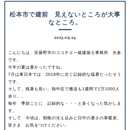
松本市で建前 見えないところが大事
なところ。
2023.09.24
こんにちは、安曇野市のココチエ一級建築士事務所 矢倉
です。
今年の夏は暑かったですね。
7月は東日本では 2018年に次ぐ記録的な猛暑だったそう
です。
そして、残暑も長い。熱中症で搬送も1週間で1万1000人
余り。。
毎年 季節ごとに 記録的な・・・と多くなった気がしま
す。
そして 今頃は、朝晩の冷え込みと日中の暑さの寒暖差。
皆さま お気をつけください。