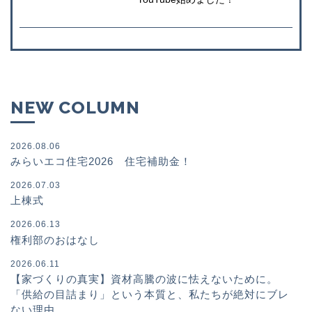
NEW COLUMN
2026.08.06
みらいエコ住宅2026 住宅補助金！
2026.07.03
上棟式
2026.06.13
権利部のおはなし
2026.06.11
【家づくりの真実】資材高騰の波に怯えないために。
「供給の目詰まり」という本質と、私たちが絶対にブレ
ない理由