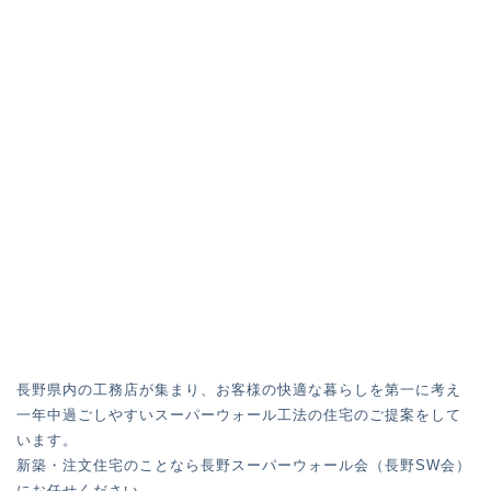
長野県内の工務店が集まり、お客様の快適な暮らしを第一に考え
一年中過ごしやすいスーパーウォール工法の住宅のご提案をして
います。
新築・注文住宅のことなら長野スーパーウォール会（長野SW会）
にお任せください。