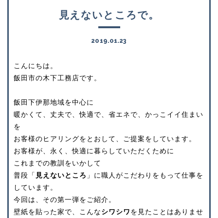
見えないところで。
2019.01.23
こんにちは。
飯田市の木下工務店です。
飯田下伊那地域を中心に
暖かくて、丈夫で、快適で、省エネで、かっこイイ住まい
を
お客様のヒアリングをとおして、ご提案をしています。
お客様が、永く、快適に暮らしていただくために
これまでの教訓をいかして
普段「
見えないところ
」に職人がこだわりをもって仕事を
しています。
今回は、その第一弾をご紹介。
壁紙を貼った家で、こんな
シワシワ
を見たことはありませ