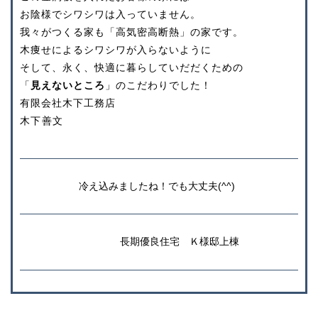
お陰様でシワシワは入っていません。
我々がつくる家も「高気密高断熱」の家です。
木痩せによるシワシワが入らないように
そして、永く、快適に暮らしていだだくための
「
見えないところ
」のこだわりでした！
有限会社木下工務店
木下善文
冷え込みましたね！でも大丈夫(^^)
長期優良住宅 Ｋ様邸上棟