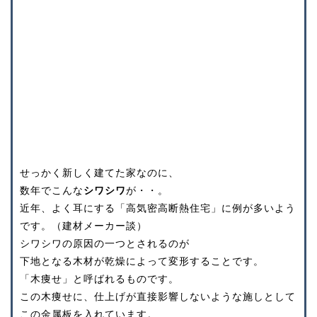
せっかく新しく建てた家なのに、
数年でこんな
シワシワ
が・・。
近年、よく耳にする「高気密高断熱住宅」に例が多いよう
です。（
建材メーカー談）
シワシワの原因の一つとされるのが
下地となる木材が乾燥によって変形することです。
「木痩せ」と呼ばれるものです。
この木痩せに、仕上げが直接影響しないような施しとして
この金属板を入れています。