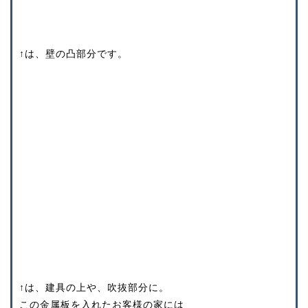
↑は、壁の凸部分です。
↑は、建具の上や、吹抜部分に。
この金属板を入れたお客様の家には