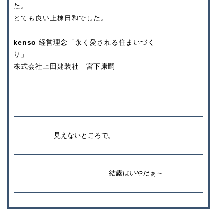
た。
とても良い上棟日和でした。
kenso
経営理念「永く愛される住まいづく
り
株式会社上田建装社 宮下康嗣
見えないところで。
結露はいやだぁ～