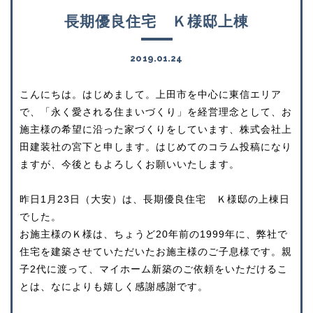
長期優良住宅 Ｋ様邸上棟
2019.01.24
こんにちは。はじめまして。上田市を中心に東信エリア
で、「永く愛される住まいづくり」を経営理念として、お
施主様の希望に沿った家づくりをしています、株式会社上
田建装社の宮下と申します。はじめてのコラム投稿になり
ますが、今後ともよろしくお願いいたします。
昨日1月23日（大安）は、長期優良住宅 Ｋ様邸の上棟日
でした。
お施主様のＫ様は、ちょうど20年前の1999年に、弊社で
住宅を建築させていただいたお施主様のご子息様です。親
子2代に渡って、マイホーム新築のご依頼をいただけるこ
とは、なによりも嬉しく感謝感謝です。