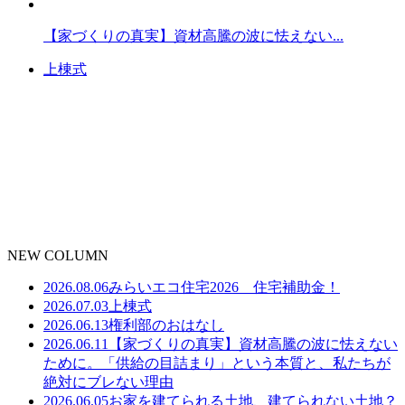
【家づくりの真実】資材高騰の波に怯えない...
上棟式
NEW COLUMN
2026.08.06
みらいエコ住宅2026 住宅補助金！
2026.07.03
上棟式
2026.06.13
権利部のおはなし
2026.06.11
【家づくりの真実】資材高騰の波に怯えない
ために。「供給の目詰まり」という本質と、私たちが
絶対にブレない理由
2026.06.05
お家を建てられる土地、建てられない土地？