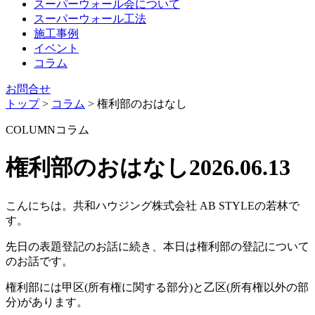
スーパーウォール会について
スーパーウォール工法
施工事例
イベント
コラム
お問合せ
トップ
>
コラム
>
権利部のおはなし
COLUMN
コラム
権利部のおはなし
2026.06.13
こんにちは。共和ハウジング株式会社 AB STYLEの若林で
す。
先日の表題登記のお話に続き、本日は権利部の登記について
のお話です。
権利部には甲区(所有権に関する部分)と乙区(所有権以外の部
分)があります。