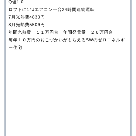
Q値1.0
ロフトに14Jエアコン一台24時間連続運転
7月光熱費4833円
8月光熱費5509円
年間光熱費 １１万円台 年間発電量 ２６万円台
毎年１０万円のおこづかいがもらえるSWのゼロエネルギ
ー住宅