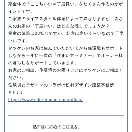
家全体で『ここちいい＝丁度良い』をたくさん作るのがポ
イントです。
ご家族のライフスタイル体感によって異なりますが、皆さ
んのお家の『丁度いい』はどんな感じでしょうか？
寝室の気温は28℃台ですが、朝方は寒いくらいなので丁度
いいです。
マツケンのお家は住んでいただいてから住環境もサポート
しながら一年に一度の『住まい方セミナー』でオーナー様
の暮らしをサポートしていきます。
お家のご相談、住環境のお困りごとはマツケンにご相談く
ださい。
住環境とデザインのコラボは松村デザイン建築事務所
⇓⇓⇓⇓
https://www.mkd-house.com/office/
熱中症に細心のご注意を。