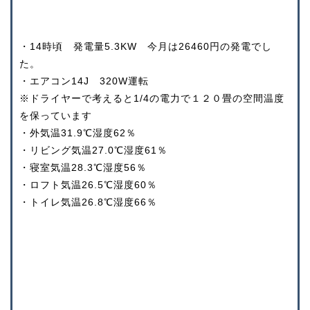
・14時頃 発電量5.3KW 今月は26460円の発電でし
た。
・エアコン14J 320W運転
※ドライヤーで考えると1/4の電力で１２０畳の空間温度
を保っています
・外気温31.9℃湿度62％
・リビング気温27.0℃湿度61％
・寝室気温28.3℃湿度56％
・ロフト気温26.5℃湿度60％
・トイレ気温26.8℃湿度66％